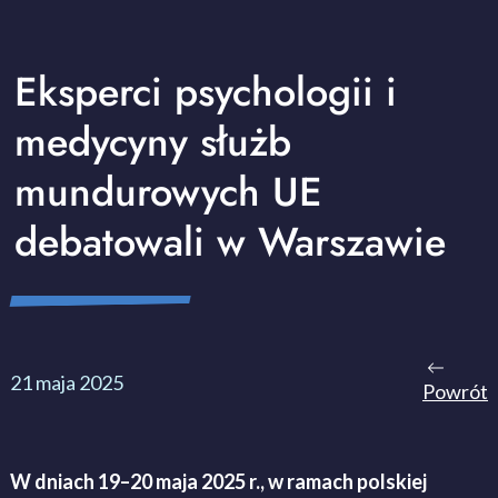
Eksperci psychologii i
medycyny służb
mundurowych UE
debatowali w Warszawie
21 maja 2025
Powrót
W dniach 19–20 maja 2025 r., w ramach polskiej