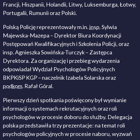
Francji, Hiszpanii, Holandii, Litwy, Luksemburga, Łotwy,
Portugalii, Rumunii oraz Polski.
Polską Policję reprezentowały m.in.
insp.
Sylwia
Majewska-Mazepa – Dyrektor Biura Koordynacji
Postępowań Kwalifikacyjnych i Szkolenia Policji, oraz
insp. Agnieszka Sowińska-Turczyk – Zastępca
Dyrektora. Za organizację i przebieg wydarzenia
odpowiadał Wydział Psychologów Policyjnych
BKPKiSP KGP – naczelnik Izabela Solarska oraz
podkom.
Rafał Góral.
Pierwszy dzień spotkania poświęcony był wymianie
informacji o systemach rekrutacyjnych oraz roli
psychologów w procesie doboru do służby. Delegacja
polska przedstawiła trzy prezentacje: na temat roli
psychologów policyjnych w procesie naboru, wyzwań