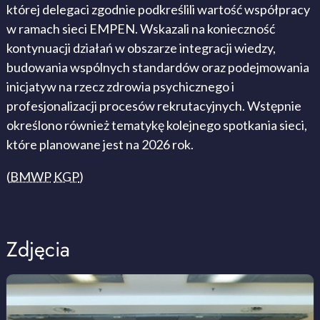
której delegaci zgodnie podkreślili wartość współpracy
w ramach sieci EMPEN. Wskazali na konieczność
kontynuacji działań w obszarze integracji wiedzy,
budowania wspólnych standardów oraz podejmowania
inicjatyw na rzecz zdrowia psychicznego i
profesjonalizacji procesów rekrutacyjnych. Wstępnie
określono również tematykę kolejnego spotkania sieci,
które planowane jest na 2026 rok.
(
BMWP
KGP
)
Zdjęcia