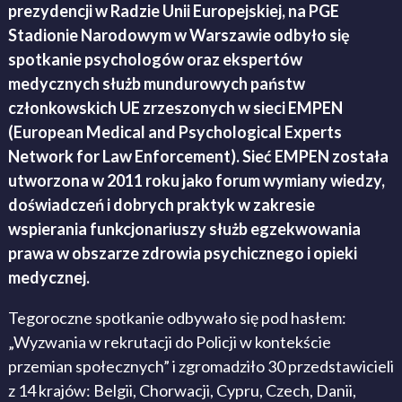
prezydencji w Radzie Unii Europejskiej, na PGE
Stadionie Narodowym w Warszawie odbyło się
spotkanie psychologów oraz ekspertów
medycznych służb mundurowych państw
członkowskich UE zrzeszonych w sieci EMPEN
(European Medical and Psychological Experts
Network for Law Enforcement). Sieć EMPEN została
utworzona w 2011 roku jako forum wymiany wiedzy,
doświadczeń i dobrych praktyk w zakresie
wspierania funkcjonariuszy służb egzekwowania
prawa w obszarze zdrowia psychicznego i opieki
medycznej.
Tegoroczne spotkanie odbywało się pod hasłem:
„Wyzwania w rekrutacji do Policji w kontekście
przemian społecznych” i zgromadziło 30 przedstawicieli
z 14 krajów: Belgii, Chorwacji, Cypru, Czech, Danii,