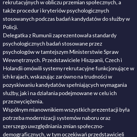
rekrutacyjnych w obliczu przemian społecznych, a
także procedur i kryteriów psychologicznych
stosowanych podczas badań kandydatów do służby w
Policji.
Delegatka z Rumunii zaprezentowała standardy
psychologicznych badań stosowane przez
psychologów w tamtejszym Ministerstwie Spraw
Wewnętrznych. Przedstawiciele Hiszpanii, Czech i
Holandii omówili systemy rekrutacyjne funkcjonujące w
ich krajach, wskazując zarówno na trudności w
pozyskiwaniu kandydatów spełniających wymagania
służby, jak i na działania podejmowane w celu ich
przezwyciężenia.
Wspólnym mianownikiem wszystkich prezentacji była
potrzeba modernizacji systemów naboru oraz
szerszego uwzględniania zmian społeczno-
demograficznych, w tym oczekiwań przedstawicieli