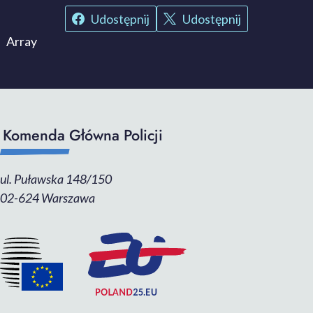
Udostępnij
Udostępnij
Array
Komenda Główna Policji
ul. Puławska 148/150
02-624 Warszawa