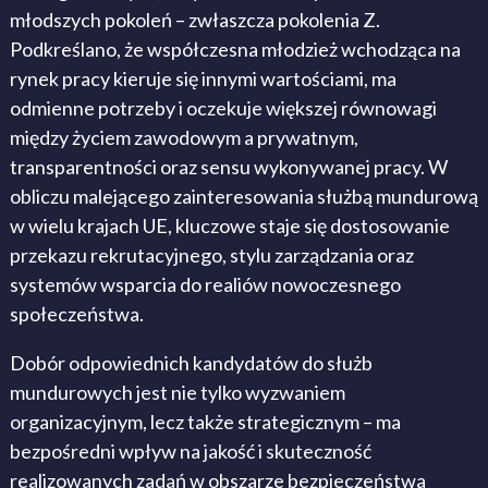
młodszych pokoleń – zwłaszcza pokolenia Z.
Podkreślano, że współczesna młodzież wchodząca na
rynek pracy kieruje się innymi wartościami, ma
odmienne potrzeby i oczekuje większej równowagi
między życiem zawodowym a prywatnym,
transparentności oraz sensu wykonywanej pracy. W
obliczu malejącego zainteresowania służbą mundurową
w wielu krajach UE, kluczowe staje się dostosowanie
przekazu rekrutacyjnego, stylu zarządzania oraz
systemów wsparcia do realiów nowoczesnego
społeczeństwa.
Dobór odpowiednich kandydatów do służb
mundurowych jest nie tylko wyzwaniem
organizacyjnym, lecz także strategicznym – ma
bezpośredni wpływ na jakość i skuteczność
realizowanych zadań w obszarze bezpieczeństwa