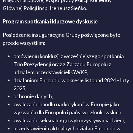
Głównej Policji insp. Ireneusz Sieńko.
Program spotkania i kluczowe dyskusje
Posiedzenie inauguracyjne Grupy poświęcone było
przede wszystkim:
omówieniu konkluzji z wcześniejszego spotkania
Trio Prezydencji oraz z Zarządu Europolu z
udziałem przedstawicieli GWKP,
działaniom Europolu w okresie listopad 2024 – luty
2025,
ochronie danych,
zwalczaniu handlu narkotykami w Europie jako
wyzwania dla Europolu i państw członkowskich,
zwalczaniu seksualnego wykorzystywania dzieci,
przedstawieniu aktualnych działań Europolu w