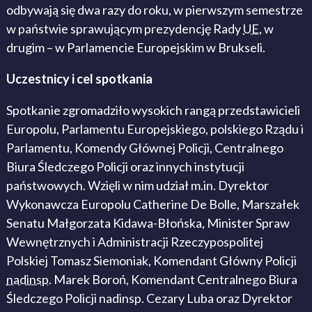
odbywają się dwa razy do roku, w pierwszym semestrze
w państwie sprawującym prezydencję Rady
UE
, w
drugim – w Parlamencie Europejskim w Brukseli.
Uczestnicy i cel spotkania
Spotkanie zgromadziło wysokich rangą przedstawicieli
Europolu, Parlamentu Europejskiego, polskiego Rządu i
Parlamentu, Komendy Głównej Policji, Centralnego
Biura Śledczego Policji oraz innych instytucji
państwowych. Wzięli w nim udział m.in. Dyrektor
Wykonawcza Europolu Catherine De Bolle, Marszałek
Senatu Małgorzata Kidawa-Błońska, Minister Spraw
Wewnętrznych i Administracji Rzeczypospolitej
Polskiej Tomasz Siemoniak, Komendant Główny Policji
nadinsp
. Marek Boroń, Komendant Centralnego Biura
Śledczego Policji nadinsp. Cezary Luba oraz Dyrektor