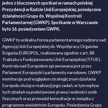
jedno z kluczowych spotkań w ramach polskiej
Prezydencji w Radzie Unii Europejskiej, poświęcone
działalności Grupy ds. Wspólnej Kontroli
Parlamentarnej (GWKP). Spotkanie w Warszawie
było 16. posiedzeniem GWPK.
GWKP to unikalna forma parlamentarnego nadzoru nad
Agencją Unii Europejskiej ds. Współpracy Organów
Ścigania EUROPOL, realizowana zgodnie z art. 88
Traktatu o Funkcjonowaniu Unii Europejskiej (TFUE).
Kontrola nad Europolem sprawowana jest przez
Parlament Europejski i parlamenty narodowe. GWKP
monitoruje pod względem strategicznym działania
Europolu służące realizacji jego zadań, w tym wpływ
tych działań na podstawowe prawa i wolności osób
fizycznych oraz prowadzi konsultacje w związku z
programem wieloletnim Europolu. Posiedzenia Grupy