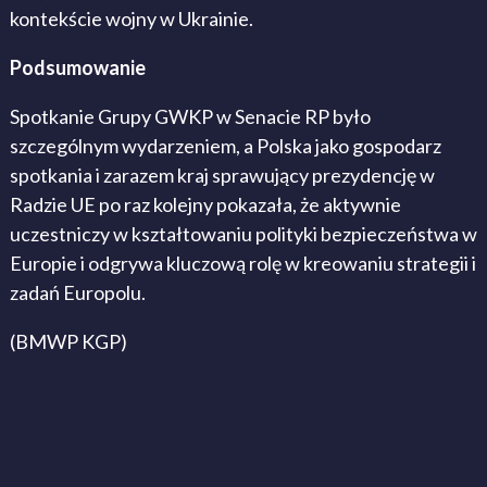
kontekście wojny w Ukrainie.
Podsumowanie
Spotkanie Grupy GWKP w Senacie RP było
szczególnym wydarzeniem, a Polska jako gospodarz
spotkania i zarazem kraj sprawujący prezydencję w
Radzie UE po raz kolejny pokazała, że aktywnie
uczestniczy w kształtowaniu polityki bezpieczeństwa w
Europie i odgrywa kluczową rolę w kreowaniu strategii i
zadań Europolu.
(BMWP KGP)