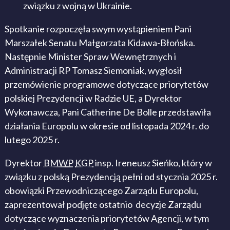
związku z wojną w Ukrainie.
Spotkanie rozpoczęła swym wystąpieniem Pani
Marszałek Senatu Małgorzata Kidawa-Błońska.
Następnie Minister Spraw Wewnętrznych i
Administracji RP Tomasz Siemoniak, wygłosił
przemówienie programowe dotyczące priorytetów
polskiej Prezydencji w Radzie UE, a Dyrektor
Wykonawcza, Pani Catherine De Bolle przedstawiła
działania Europolu w okresie od listopada 2024 r. do
lutego 2025 r.
Dyrektor
BMWP
KGP
insp. Ireneusz Sieńko, który w
związku z polską Prezydencją pełni od stycznia 2025 r.
obowiązki Przewodniczącego Zarządu Europolu,
zaprezentował podjęte ostatnio decyzje Zarządu
dotyczące wyznaczenia priorytetów Agencji, w tym