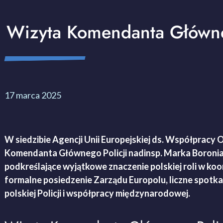
Wizyta Komendanta Główne
17 marca 2025
W siedzibie Agencji Unii Europejskiej ds. Współpracy
Komendanta Głównego Policji nadinsp. Marka Boronia. J
podkreślające wyjątkowe znaczenie polskiej roli w koo
formalne posiedzenie Zarządu Europolu, liczne spotka
polskiej Policji i współpracy międzynarodowej.