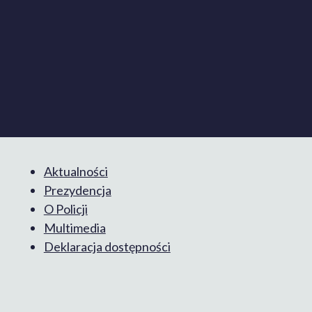
Aktualności
Prezydencja
O Policji
Multimedia
Deklaracja dostępności