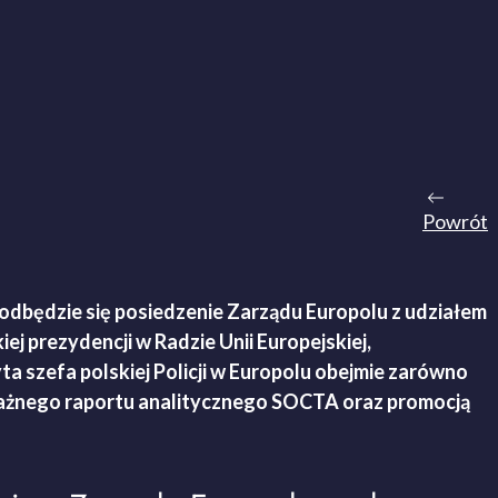
Powrót
 odbędzie się posiedzenie Zarządu Europolu z udziałem
j prezydencji w Radzie Unii Europejskiej,
ta szefa polskiej Policji w Europolu obejmie zarówno
ą ważnego raportu analitycznego SOCTA oraz promocją