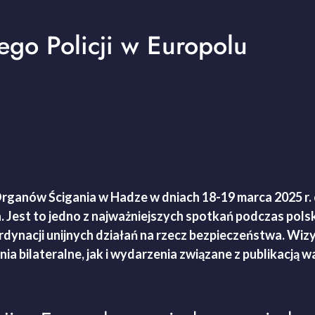
go Policji w Europolu
 Organów Ścigania w Hadze w dniach 18-19 marca 2025 r.
est to jedno z najważniejszych spotkań podczas polskie
rdynacji unijnych działań na rzecz bezpieczeństwa. Wizy
nia bilateralne, jak i wydarzenia związane z publikacj