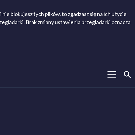
ie blokujesz tych plików, to zgadzasz się na ich użycie
rzeglądarki. Brak zmiany ustawienia przeglądarki oznacza