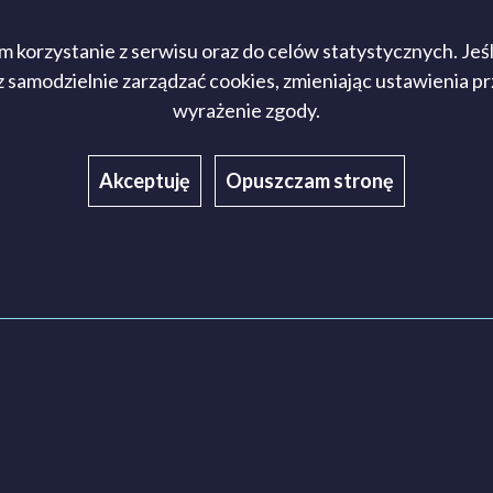
korzystanie z serwisu oraz do celów statystycznych. Jeśli n
z samodzielnie zarządzać cookies, zmieniając ustawienia p
wyrażenie zgody.
Akceptuję
Opuszczam stronę