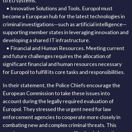
to EU systems.
• Innovative Solutions and Tools. Europol must
become a European hub for the latest technologies in
criminal investigations—such as artificial intelligence—
supporting member states in leveraging innovation and
developing a shared IT infrastructure.
• Financial and Human Resources. Meeting current
and future challenges requires the allocation of
significant financial and human resources necessary
for Europol to fulfill its core tasks and responsibilities.
In their statement, the Police Chiefs encourage the
European Commission to take these issues into
account during the legally required evaluation of
Europol. They stressed the urgent need for law
enforcement agencies to cooperate more closely in
combating new and complex criminal threats. This