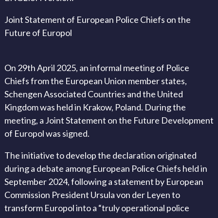
Joint Statement of European Police Chiefs on the
Future of Europol
On 29th April 2025, an informal meeting of Police
Chiefs from the European Union member states,
Schengen Associated Countries and the United
Kingdom was held in Krakow, Poland. During the
meeting, a Joint Statement on the Future Development
of Europol was signed.
The initiative to develop the declaration originated
during a debate among European Police Chiefs held in
September 2024, following a statement by European
Commission President Ursula von der Leyen to
transform Europol into a “truly operational police