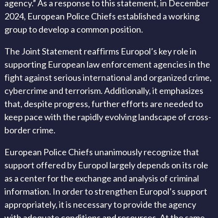
agency.” As a response to this statement, in December
2024, European Police Chiefs established a working
group to develop a common position.
The Joint Statement reaffirms Europol’s key role in
supporting European law enforcement agencies in the
fight against serious international and organized crime,
cybercrime and terrorism. Additionally, it emphasizes
that, despite progress, further efforts are needed to
keep pace with the rapidly evolving landscape of cross-
border crime.
European Police Chiefs unanimously recognize that
support offered by Europol largely depends on its role
as a center for the exchange and analysis of criminal
information. In order to strengthen Europol’s support
appropriately, it is necessary to provide the agency
with adequate conditions and resources. At the same