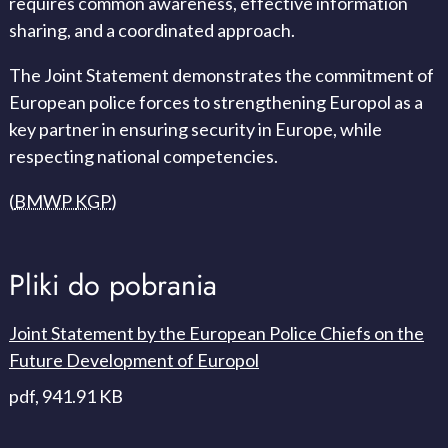
requires common awareness, effective information
sharing, and a coordinated approach.
The Joint Statement demonstrates the commitment of
European police forces to strengthening Europol as a
key partner in ensuring security in Europe, while
respecting national competencies.
(
BMWP
KGP
)
Pliki do pobrania
Joint Statement by the European Police Chiefs on the
plik pdf, 941.91 KB
Future Development of Europol
pdf, 941.91 KB