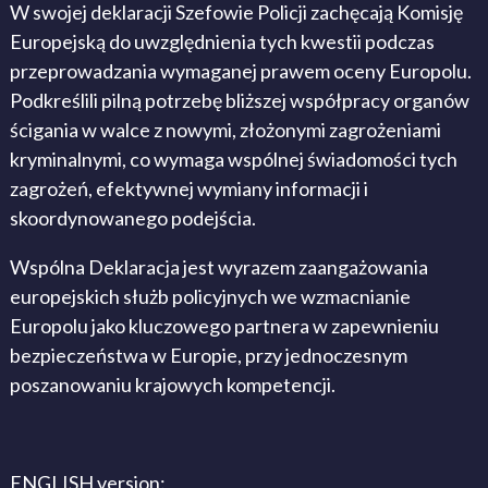
W swojej deklaracji Szefowie Policji zachęcają Komisję
Europejską do uwzględnienia tych kwestii podczas
przeprowadzania wymaganej prawem oceny Europolu.
Podkreślili pilną potrzebę bliższej współpracy organów
ścigania w walce z nowymi, złożonymi zagrożeniami
kryminalnymi, co wymaga wspólnej świadomości tych
zagrożeń, efektywnej wymiany informacji i
skoordynowanego podejścia.
Wspólna Deklaracja jest wyrazem zaangażowania
europejskich służb policyjnych we wzmacnianie
Europolu jako kluczowego partnera w zapewnieniu
bezpieczeństwa w Europie, przy jednoczesnym
poszanowaniu krajowych kompetencji.
ENGLISH version: