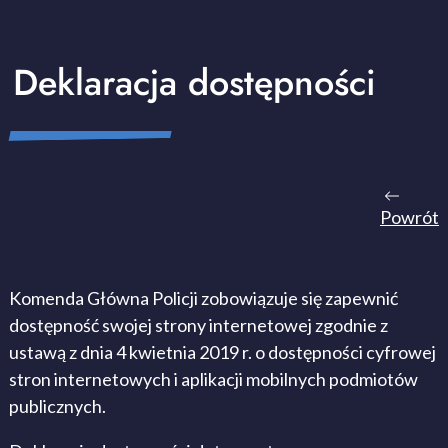
Deklaracja dostępności
Powrót
Komenda Główna Policji
zobowiązuje się zapewnić
dostępność swojej
strony internetowej
zgodnie z
ustawą z dnia 4 kwietnia 2019 r. o dostępności cyfrowej
stron internetowych i aplikacji mobilnych podmiotów
publicznych.