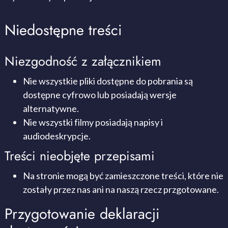
Niedostępne treści
Niezgodność z załącznikiem
Nie wszystkie pliki dostępne do pobrania są
dostępne cyfrowo lub posiadają wersje
alternatywne.
Nie wszystki filmy posiadają napisy i
audiodeskrypcje.
Treści nieobjęte przepisami
Na stronie mogą być zamieszczone treści, które nie
zostały przez nas ani na naszą rzecz przgotowane.
Przygotowanie deklaracji