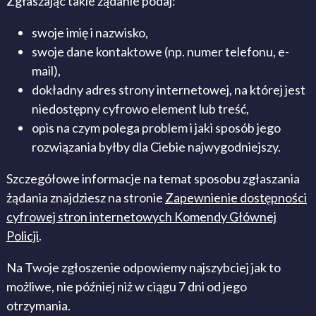
Zgłaszając takie żądanie podaj:
swoje imię i nazwisko,
swoje dane kontaktowe (np. numer telefonu, e-
mail),
dokładny adres strony internetowej, na której jest
niedostępny cyfrowo element lub treść,
opis na czym polega problem i jaki sposób jego
rozwiązania byłby dla Ciebie najwygodniejszy.
Szczegółowe informacje na temat sposobu zgłaszania
żądania znajdziesz na stronie
Zapewnienie dostępności
cyfrowej stron internetowych Komendy Głównej
Policji
.
Na Twoje zgłoszenie odpowiemy najszybciej jak to
możliwe, nie później niż w ciągu 7 dni od jego
otrzymania.