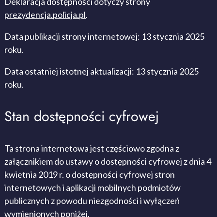
Deklaracja dostępności dotyczy strony
prezydencja.policja.pl
.
Data publikacji strony internetowej:
13 stycznia 2025
roku.
Data ostatniej istotnej aktualizacji:
13 stycznia 2025
roku.
Stan dostępności cyfrowej
Ta strona internetowa jest częściowo zgodna z
załącznikiem do ustawy o dostępności cyfrowej z dnia 4
kwietnia 2019 r. o dostępności cyfrowej stron
internetowych i aplikacji mobilnych podmiotów
publicznych z powodu niezgodności i wyłączeń
wymienionych poniżej.