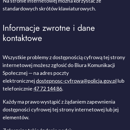
Na stronie internetowej można korzystać ze
standardowych skrótów klawiaturowych.
Informacje zwrotne i dane
kontaktowe
Wszystkie problemy z dostępnością cyfrową tej strony
internetowej możesz zgłosić do
Biura Komunikacji
Społecznej
— na adres poczty
elektronicznej
dostepnosc-cyfrowa@policja.gov.pl
lub
telefonicznie
47 72 144 86
.
Każdy ma prawo wystąpić z żądaniem zapewnienia
dostępności cyfrowej tej strony internetowej lub jej
elementów.