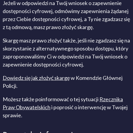
Jeżeli w odpowiedzi na Twój wniosek o zapewnienie
dostępności cyfrowej, odmówimy zapewnienia żądanej
przez Ciebie dostępności cyfrowej, a Ty nie zgadzasz się
z tą odmową, masz prawo złożyć skargę.
Skargę masz prawo złożyć także, jeśli nie zgadzasz się na
skorzystanie z alternatywnego sposobu dostępu, który
zaproponowaliśmy Ci w odpowiedzi na Twój wniosek o
zapewnienie dostępności cyfrowej.
Dowiedz się jak złożyć skargę
w Komendzie Głównej
Policji.
Możesz także poinformować o tej sytuacji
Rzecznika
Praw Obywatelskich
i poprosić o interwencję w Twojej
sprawie.