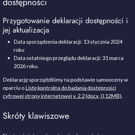
dostępności
Przygotowanie deklaracji dostępności i
jej aktualizacja
Data sporządzenia deklaracji:
13 stycznia 2024
roku
Data ostatniego przeglądu deklaracji:
31 marca
2026
roku.
Deklarację sporządziliśmy na podstawie samooceny w
oparciu o
Listę kontrolną do badania dostępności
cyfrowej strony internetowej v. 2.2 (docx, 0,12MB)
.
Skróty klawiszowe